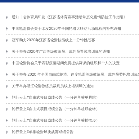
通知丨省体育局印发《江苏省体育赛事活动常态化疫情防控工作指引》
中国轮滑协会关于印发2020年全国轮滑大联动活动规程的补充通知
冠军助力2020年江苏省轮滑技能线上一分钟挑战赛
关于举办2020年广西等级教练员、裁判员晋级培训班的通知
中国轮滑协会关于表彰疫情期间免费提供网课的组织和个人的决定
关于举办 2020 年全国自由式轮滑、速度轮滑等级教练员、裁判员委托培训班(
关于举办浙江轮滑教练员裁判员线上培训班的通知
轮行云上#自由式项目成绩公告（一分钟单桩单脚跳）
轮行云上#自由式项目成绩公告（一分钟单桩双轮转）
轮行云上#自由式项目成绩公告（一分钟单桩摇摆步）
轮行云上#单排轮滑球挑战赛成绩公告