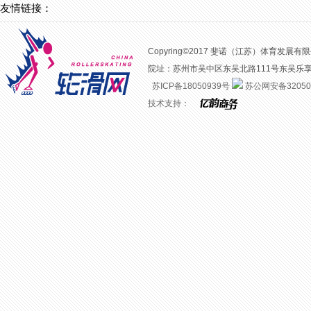
友情链接：
Copyring©2017 斐诺（江苏）体育发展有限公司 
院址：苏州市吴中区东吴北路111号东吴乐享汇二楼
苏ICP备18050939号
苏公网安备320508
技术支持：