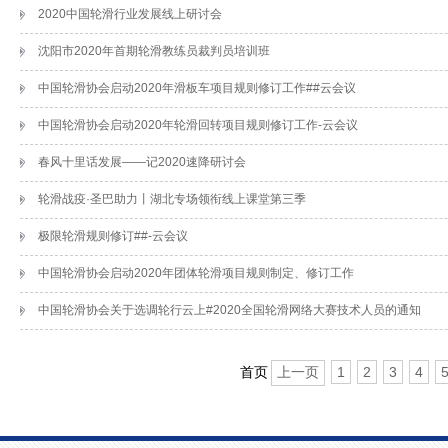
2020中国轮滑行业发展线上研讨会
沈阳市2020年首期轮滑教练员裁判员培训班
中国轮滑协会启动2020年滑板车项目规则修订工作##云会议
中国轮滑协会启动2020年轮滑回转项目规则修订工作-云会议
春风十里话发展——记2020速降研讨会
轮滑战疫·圣巴助力丨湖北专场领衔线上课堂第三季
极限轮滑规则修订##-云会议
中国轮滑协会启动2020年团体轮滑项目规则制定、修订工作
中国轮滑协会关于选调轮行云上#2020全国轮滑网络大赛技术人员的通知
首页
上一页
1
2
3
4