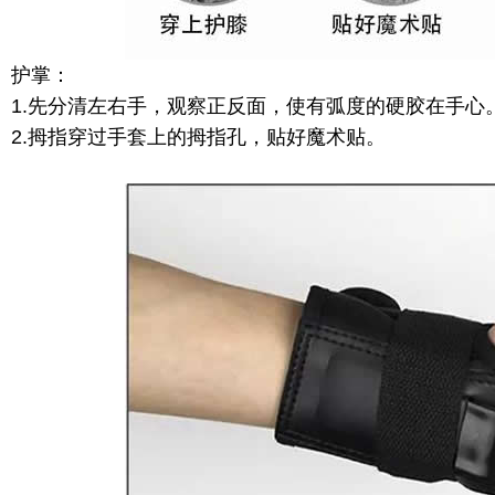
护掌：
1.先分清左右手，观察正反面，使有弧度的硬胶在手心
2.拇指穿过手套上的拇指孔，贴好魔术贴。