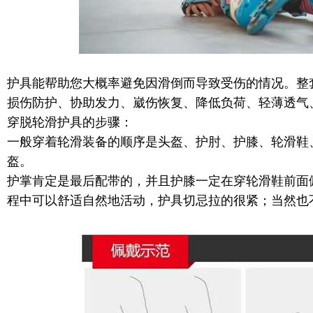
护具能帮助您大概率避免因滑倒而导致受伤的情况。整
损伤防护、协助发力、崴伤恢复、降低负荷、轻薄透气
穿脱轮滑护具的步骤：
一般穿着轮滑装备的顺序是头盔、护肘、护膝、轮滑鞋
盔。
护掌肯定是最后配带的，并且护膝一定在穿轮滑鞋前面
程中可以舒适自然地活动，护具切忌拉的很紧；当然也