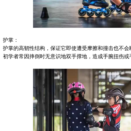
护掌：
护掌的高韧性结构，保证它即使遭受摩擦和撞击也不会
初学者常因摔倒时无意识地双手撑地，造成手腕扭伤或