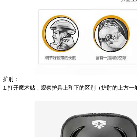
护肘：
1.打开魔术贴，观察护具上和下的区别（护肘的上方一