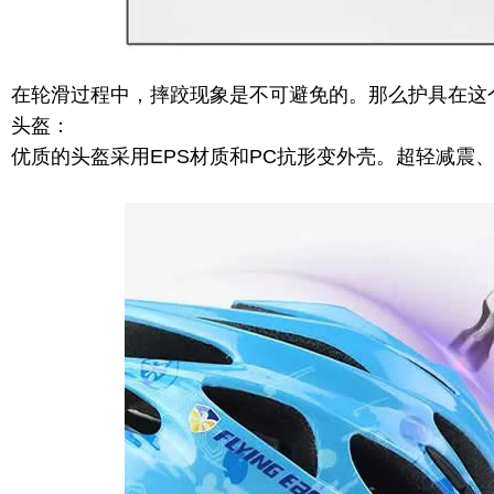
在轮滑过程中，摔跤现象是不可避免的。那么护具在这
头盔：
优质的头盔采用EPS材质和PC抗形变外壳。超轻减震