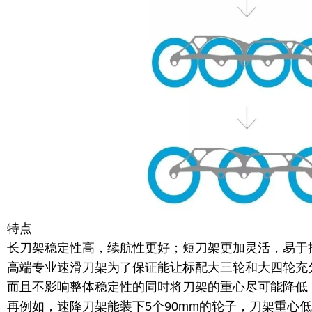
特点
长刀架稳定性高，续航性更好；短刀架更加灵活，易于
高端专业速滑刀架为了保证能让标配大三轮和大四轮充
而且不影响整体稳定性的同时将刀架的重心尽可能降低
再例如，速降刀架能装下5个90mm的轮子，刀架重心