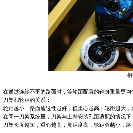
相
在通过连续不平的路面时，等轮距配置的鞋身重量更均
刀架和轮距的关系：
轮距越小，路面通过性越好，但重心越高；轮距越大，
在同一刀架系统里，刀架与上鞋安装孔距适配的情况下
刀架长度越短，重心越高，灵活度高，轮距会越小，路