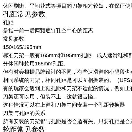
休闲刷街、平地花式等项目的刀架相对较短，在保证使
孔距常见参数
孔距
是指一前一后两颗底钉孔空中心的距离
常见参数
150/165/195mm
标准刀架一般有165mm和195mm孔距，成人速滑鞋
分休闲鞋款用165mm孔距。
但有时会根据品牌设计的不同，有些速滑鞋的小码段也会
相同系统的刀架，相同孔距是可以互相换装的。（UFS系
有的玩家会遇到上鞋孔距和刀架不适配的情况，例如上鞋
刀架还可以用，但装不上，这就很苦恼。
这种情况可以在上鞋和刀架中间安装一个孔距转换器
刀架与孔距的关系
所有安装的刀架都与孔距是否合适有关。只要孔距是合
轮距常见参数