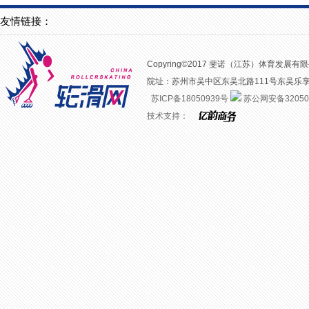
友情链接：
Copyring©2017 斐诺（江苏）体育发展有限公司 
院址：苏州市吴中区东吴北路111号东吴乐享汇二楼
苏ICP备18050939号
苏公网安备320508
技术支持：