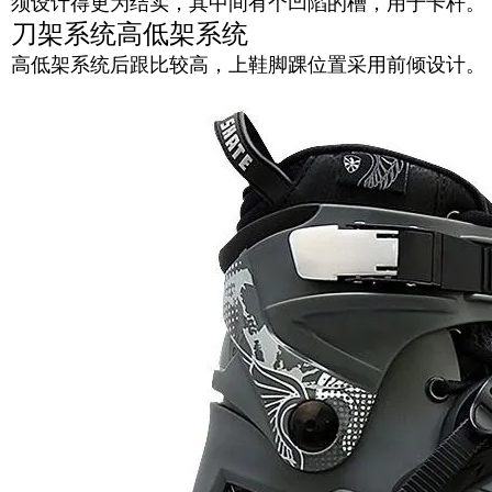
须设计得更为结实，其中间有个凹陷的槽，用于卡杆。
刀架系统高低架系统
高低架系统后跟比较高，上鞋脚踝位置采用前倾设计。